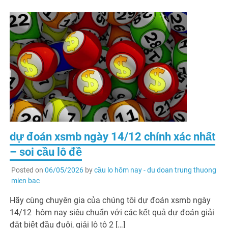
dự đoán xsmb ngày 14/12 chính xác nhất
– soi cầu lô đề
Posted on
06/05/2026
by
cầu lo hôm nay - du doan trung thuong
mien bac
Hãy cùng chuyên gia của chúng tôi dự đoán xsmb ngày
14/12 hôm nay siêu chuẩn với các kết quả dự đoán giải
đặt biệt đầu đuôi, giải lô tô 2 […]