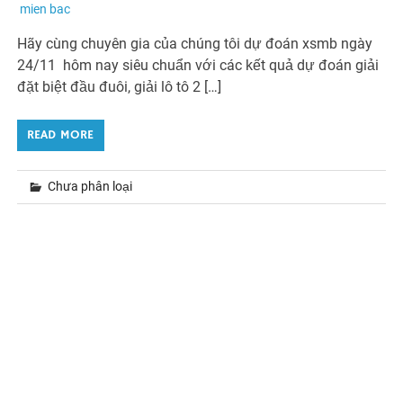
mien bac
Hãy cùng chuyên gia của chúng tôi dự đoán xsmb ngày
24/11 hôm nay siêu chuẩn với các kết quả dự đoán giải
đặt biệt đầu đuôi, giải lô tô 2 […]
READ MORE
Chưa phân loại