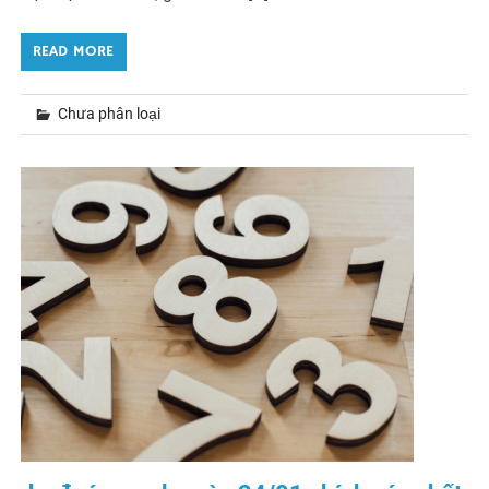
READ MORE
Chưa phân loại