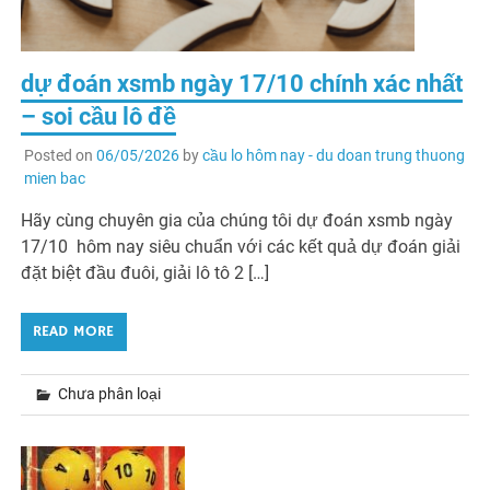
dự đoán xsmb ngày 17/10 chính xác nhất
– soi cầu lô đề
Posted on
06/05/2026
by
cầu lo hôm nay - du doan trung thuong
mien bac
Hãy cùng chuyên gia của chúng tôi dự đoán xsmb ngày
17/10 hôm nay siêu chuẩn với các kết quả dự đoán giải
đặt biệt đầu đuôi, giải lô tô 2 […]
READ MORE
Chưa phân loại