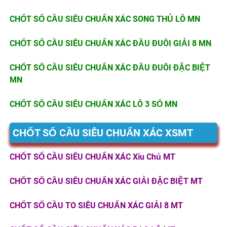
CHỐT SỐ CẦU SIÊU CHUẨN XÁC SONG THỦ LÔ MN
CHỐT SỐ CẦU SIÊU CHUẨN XÁC ĐẦU ĐUÔI GIẢI 8 MN
CHỐT SỐ CẦU SIÊU CHUẨN XÁC ĐẦU ĐUÔI ĐẶC BIỆT
MN
CHỐT SỐ CẦU SIÊU CHUẨN XÁC LÔ 3 SỐ MN
CHỐT SỐ CẦU SIÊU CHUẨN XÁC XSMT
CHỐT SỐ CẦU SIÊU CHUẨN XÁC Xỉu Chủ MT
CHỐT SỐ CẦU SIÊU CHUẨN XÁC GIẢI ĐẶC BIỆT MT
CHỐT SỐ CẦU TO SIÊU CHUẨN XÁC GIẢI 8 MT