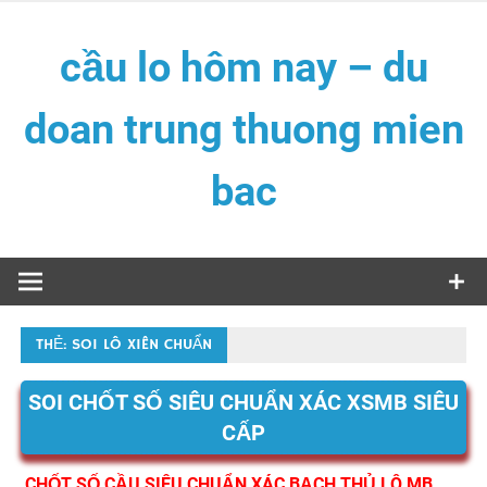
Skip
to
cầu lo hôm nay – du
content
doan trung thuong mien
bac
cầu lo hôm nay – du doan trung thuong mien bac
THẺ:
SOI LÔ XIÊN CHUẨN
SOI CHỐT SỐ SIÊU CHUẨN XÁC XSMB SIÊU
CẤP
CHỐT SỐ CẦU SIÊU CHUẨN XÁC BẠCH THỦ LÔ MB