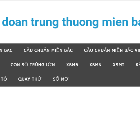
 doan trung thuong mien b
ac
N BAC
CẦU CHUẨN MIỀN BẮC
CẦU CHUẨN MIỀN BẮC VI
CON SỐ TRÚNG LỚN
XSMB
XSMN
XSMT
K
 TÔ
QUAY THỬ
SỔ MƠ