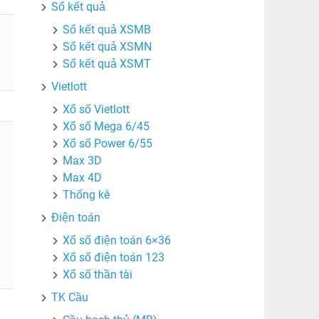
Sổ kết quả
Sổ kết quả XSMB
Sổ kết quả XSMN
Sổ kết quả XSMT
Vietlott
Xổ số Vietlott
Xổ số Mega 6/45
Xổ số Power 6/55
Max 3D
Max 4D
Thống kê
Điện toán
Xổ số điện toán 6×36
Xổ số điện toán 123
Xổ số thần tài
TK Cầu