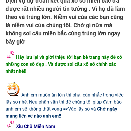
Dịch vụ dự đoán kết quả xổ số miền bắc đã
được rất nhiều người tin tưởng . Vì họ đã làm
theo và trúng lớn. Niềm vui của các bạn cũng
là niềm vui của chúng tôi. Chờ gì nữa mà
không soi cầu miền bắc cùng trúng lớn ngay
bây giờ
Hãy lưu lại và giới thiệu tới bạn bè trang này để có
những con số đẹp . Và được soi cầu xổ số chính xác
nhất nhé!!
Anh em muốn ăn lớn thì phải cân nhắc trong việc
lấy số nhé. Nếu phân vân thì để chúng tôi giúp đảm bảo
anh em sẽ không thất vọng =>Vào lấy số và
Chờ ngày
mang tiền về nào anh em!!
Xỉu Chủ Miền Nam