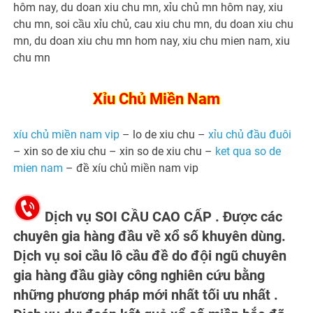
hôm nay, du doan xiu chu mn, xỉu chủ mn hôm nay, xiu
chu mn, soi cầu xỉu chủ, cau xiu chu mn, du doan xiu chu
mn, du doan xiu chu mn hom nay, xiu chu mien nam, xiu
chu mn
Xỉu Chủ Miền Nam
xíu chủ miền nam vip
– lo de xiu chu –
xỉu chủ đầu đuôi
– xin so de xiu chu – xin so de xiu chu –
ket qua so de
mien nam
– đề xíu chủ miền nam vip
Dịch vụ SOI CẦU CAO CẤP . Được các
chuyên gia hàng đầu về xổ số khuyên dùng.
Dịch vụ soi cầu lô cầu đề do đội ngũ chuyên
gia hàng đầu giày công nghiên cứu bằng
những phương pháp mới nhất tối ưu nhất .