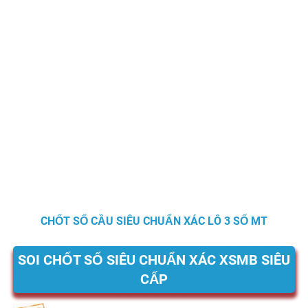
CHỐT SỐ CẦU SIÊU CHUẨN XÁC LÔ 3 SỐ MT
SOI CHỐT SỐ SIÊU CHUẨN XÁC XSMB SIÊU
CẤP