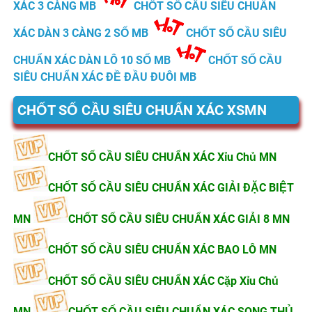
XÁC 3 CÀNG MB
CHỐT SỐ CẦU SIÊU CHUẨN
XÁC DÀN 3 CÀNG 2 SỐ MB
CHỐT SỐ CẦU SIÊU
CHUẨN XÁC DÀN LÔ 10 SỐ MB
CHỐT SỐ CẦU
SIÊU CHUẨN XÁC ĐỀ ĐẦU ĐUÔI MB
CHỐT SỐ CẦU SIÊU CHUẨN XÁC XSMN
CHỐT SỐ CẦU SIÊU CHUẨN XÁC Xỉu Chủ MN
CHỐT SỐ CẦU SIÊU CHUẨN XÁC GIẢI ĐẶC BIỆT
MN
CHỐT SỐ CẦU SIÊU CHUẨN XÁC GIẢI 8 MN
CHỐT SỐ CẦU SIÊU CHUẨN XÁC BAO LÔ MN
CHỐT SỐ CẦU SIÊU CHUẨN XÁC Cặp Xỉu Chủ
MN
CHỐT SỐ CẦU SIÊU CHUẨN XÁC SONG THỦ