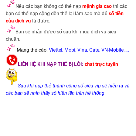
Nếu các bạn không có thẻ nạp
mệnh gia cao
thì các
bạn có thể nạp cộng dồn thẻ lại làm sao mà đủ
số tiền
của dịch vụ
là được.
Bạn sẽ nhận được số sau khi mua dịch vụ siêu
chuẩn.
Mạng thẻ cào:
Viettel, Mobi, Vina, Gate, VN-Mobile,….
LIÊN HỆ KHI NẠP THẺ BỊ LỖI:
chat trực tuyến
Sau khi nạp thẻ thành công số siêu víp sẽ hiện ra và
các bạn sẽ nhìn thấy số hiện lên trên hệ thống